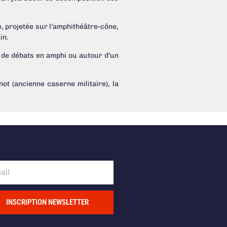
 projetée sur l’amphithéâtre-cône,
in.
s, de débats en amphi ou autour d’un
ot (ancienne caserne militaire), la
INSCRIPTION NEWSLETTER