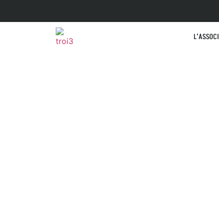
L’ASSOC
FRESQU