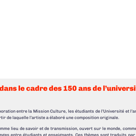
ans le cadre des 150 ans de l’universi
oration entre la Mission Culture, les étudiants de l’Université et l’
tir de laquelle l’artiste a élaboré une composition originale.
mme lieu de savoir et de transmission, ouvert sur le monde, comme li
changes entre étudiants et enseignants. Ces thèmes sont traduits pa