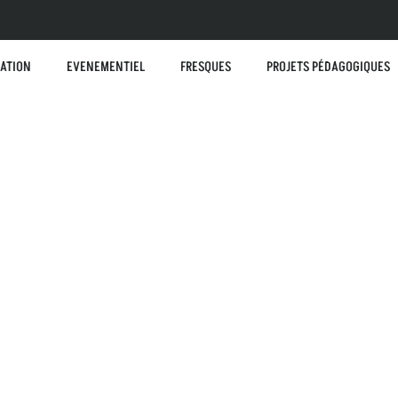
IATION
EVENEMENTIEL
FRESQUES
PROJETS PÉDAGOGIQUES
E DES 150 ANS DE