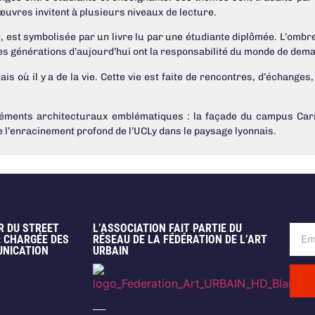
 œuvres invitent à plusieurs niveaux de lecture.
est symbolisée par un livre lu par une étudiante diplômée. L’ombre,
générations d’aujourd’hui ont la responsabilité du monde de dema
ais où il y a de la vie. Cette vie est faite de rencontres, d’échange
́léments architecturaux emblématiques : la façade du campus Carn
e l’enracinement profond de l’UCLy dans le paysage lyonnais.
R DU STREET
L’ASSOCIATION FAIT PARTIE DU
: CHARGÉE DES
RÉSEAU DE LA FÉDÉRATION DE L’ART
UNICATION
URBAIN