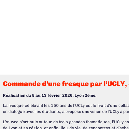
Commande d’une fresque par l’UCLY, d
Réalisation du 5 au 13 février 2026, Lyon 2ème.
La fresque célébrant les 150 ans de l’UCLy est le fruit d’une collab
en dialogue avec les étudiants, a proposé une vision de l’UCLy à par
L’œuvre s’articule autour de trois grandes thématiques, l’UCLy co
de Lyon et sa région, et enfin, lieu de vie, de rencontres et d’é