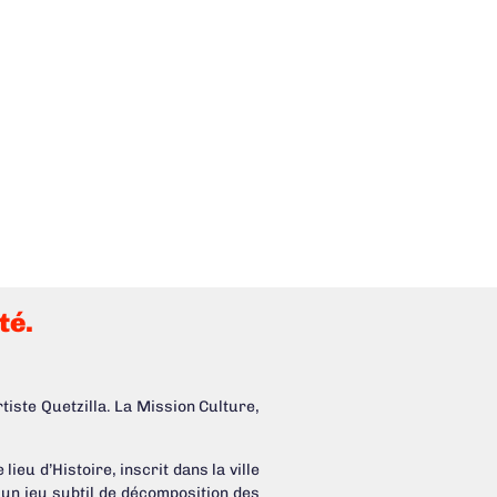
té.
artiste Quetzilla. La Mission Culture,
eu d’Histoire, inscrit dans la ville
r un jeu subtil de décomposition des