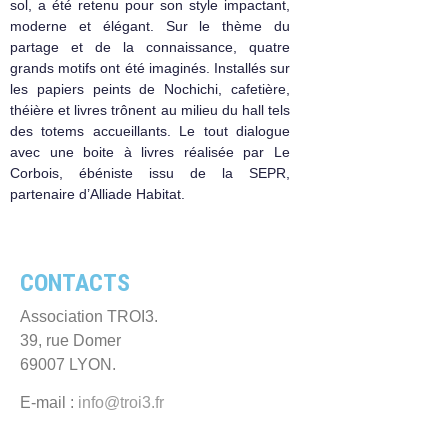
sol, a été retenu pour son style impactant,
moderne et élégant. Sur le thème du
partage et de la connaissance, quatre
grands motifs ont été imaginés. Installés sur
les papiers peints de Nochichi, cafetière,
théière et livres trônent au milieu du hall tels
des totems accueillants. Le tout dialogue
avec une boite à livres réalisée par Le
Corbois, ébéniste issu de la SEPR,
partenaire d’Alliade Habitat.
CONTACTS
Association TROI3.
39, rue Domer
69007 LYON.
E-mail :
info@troi3.fr